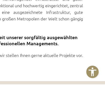
ktional und hochwertig eingerichtet, zentral
ne ausgezeichnete Infrastruktur, gute
en großen Metropolen der Welt schon gängig
eit unserer sorgfältig ausgewählten
rofessionellen Managements.
r stellen Ihnen gerne aktuelle Projekte vor.
Impressum
Datenschutz
Barrierefreiheit