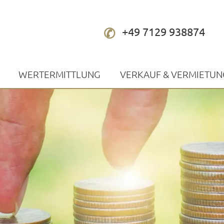
+49 7129 938874
WERTERMITTLUNG
VERKAUF & VERMIETUN