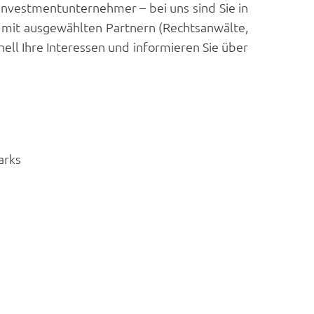
Investmentunternehmer – bei uns sind Sie in
m mit ausgewählten Partnern (Rechtsanwälte,
nell Ihre Interessen und informieren Sie über
arks