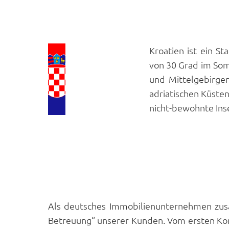
Kroatien ist ein S
von 30 Grad im Som
und Mittelgebirgen
adriatischen Küsten
nicht-bewohnte Ins
Als deutsches Immobilienunternehmen zusa
Betreuung“ unserer Kunden. Vom ersten Kon