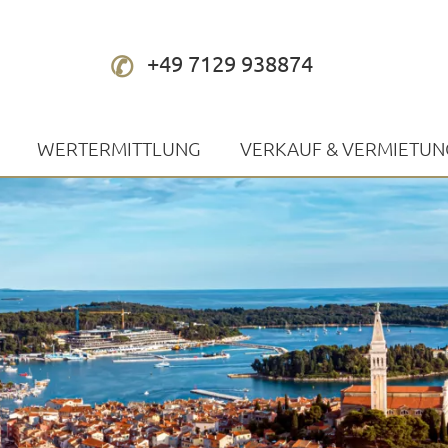
+49 7129 938874
WERTERMITTLUNG
VERKAUF & VERMIETUN