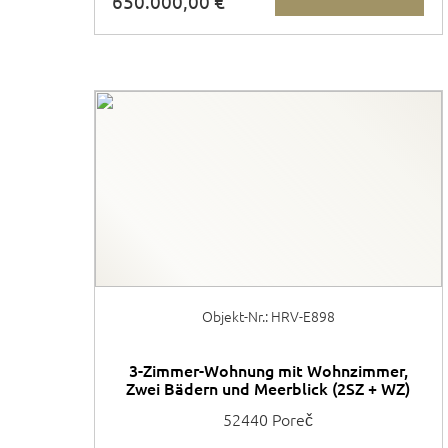
650.000,00 €
Objekt-Nr.: HRV-E898
3-Zimmer-Wohnung mit Wohnzimmer,
Zwei Bädern und Meerblick (2SZ + WZ)
52440 Poreč