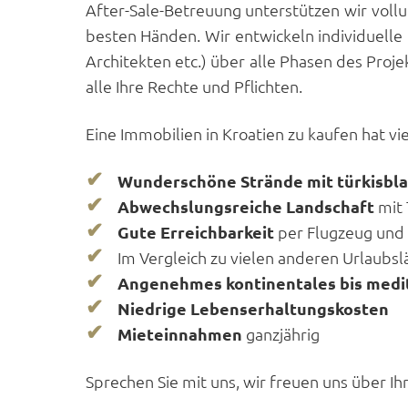
After-Sale-Betreuung unterstützen wir voll
besten Händen. Wir entwickeln individuelle
Architekten etc.) über alle Phasen des Proje
alle Ihre Rechte und Pflichten.
Eine Immobilien in Kroatien zu kaufen hat vie
Wunderschöne Strände mit türkisb
Abwechslungsreiche Landschaft
mit
Gute Erreichbarkeit
per Flugzeug un
Im Vergleich zu vielen anderen Urlaubs
Angenehmes kontinentales bis medi
Niedrige Lebenserhaltungskosten
Mieteinnahmen
ganzjährig
Sprechen Sie mit uns, wir freuen uns über I