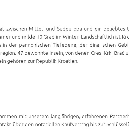
taat zwischen Mittel- und Südeuropa und ein beliebtes
mer und milde 10 Grad im Winter. Landschaftlich ist Kro
 in der pannonischen Tiefebene, der dinarischen Geb
region. 47 bewohnte Inseln, von denen Cres, Krk, Brač 
eln gehören zur Republik Kroatien.
mmen mit unserem langjährigen, erfahrenen Partnerb
takt über den notariellen Kaufvertrag bis zur Schlüss