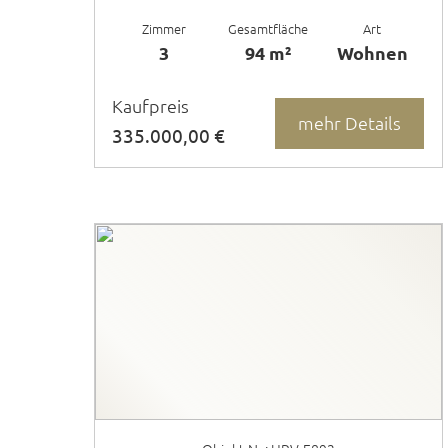
Zimmer
Gesamtfläche
Art
3
94 m²
Wohnen
Kaufpreis
mehr Details
335.000,00 €