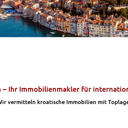
 – Ihr Immobilienmakler für internatio
ir vermitteln kroatische Immobilien mit Toplag