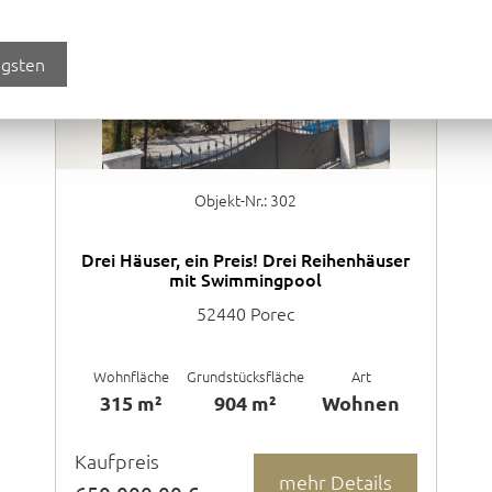
igsten
Objekt-Nr.: 302
Drei Häuser, ein Preis! Drei Reihenhäuser
mit Swimmingpool
52440 Porec
Wohnfläche
Grundstücksfläche
Art
315 m²
904 m²
Wohnen
Kaufpreis
mehr Details