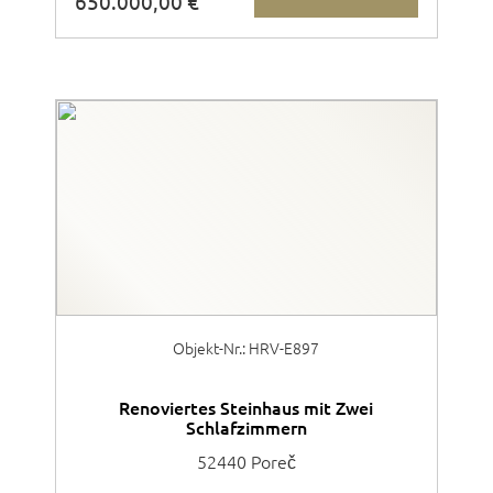
650.000,00 €
Objekt-Nr.: HRV-E897
Renoviertes Steinhaus mit Zwei
Schlafzimmern
52440 Poreč