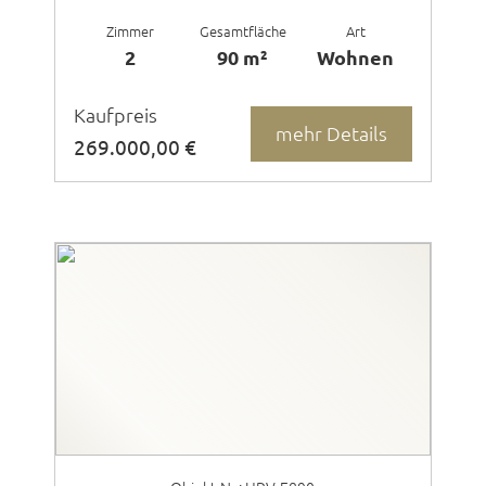
Zimmer
Gesamtfläche
Art
2
90 m²
Wohnen
Kaufpreis
mehr Details
269.000,00 €