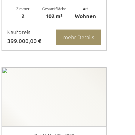
Zimmer
Gesamtfläche
Art
2
102 m²
Wohnen
Kaufpreis
mehr Details
399.000,00 €