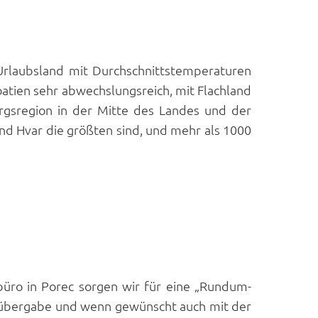
 Urlaubsland mit Durchschnittstemperaturen
atien sehr abwechslungsreich, mit Flachland
irgsregion in der Mitte des Landes und der
und Hvar die größten sind, und mehr als 1000
üro in Porec sorgen wir für eine „Rundum-
elübergabe und wenn gewünscht auch mit der