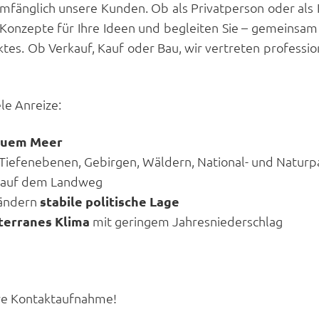
umfänglich unsere Kunden. Ob als Privatperson oder als 
 Konzepte für Ihre Ideen und begleiten Sie – gemeinsa
ktes. Ob Verkauf, Kauf oder Bau, wir vertreten professio
le Anreize:
lauem Meer
 Tiefenebenen, Gebirgen, Wäldern, National- und Naturp
d auf dem Landweg
ländern
stabile politische Lage
terranes Klima
mit geringem Jahresniederschlag
hre Kontaktaufnahme!