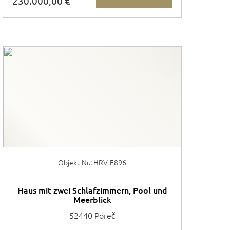
230.000,00 €
Objekt-Nr.: HRV-E896
Haus mit zwei Schlafzimmern, Pool und
Meerblick
52440 Poreč